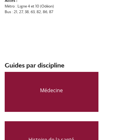
Accès :
Métro : Ligne 4 et 10 (Odéon)
Bus : 21, 27, 38, 63, 82, 86, 87
Guides par discipline
Médecine
Histoire de la santé