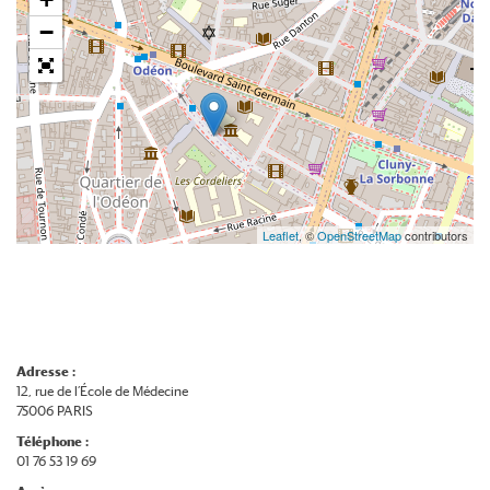
−
Leaflet
, ©
OpenStreetMap
contributors
Adresse :
12, rue de l’École de Médecine
75006 PARIS
Téléphone :
01 76 53 19 69