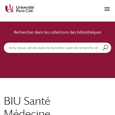
Rechercher dans les collections des bibliothèques
BIU Santé
Médecine