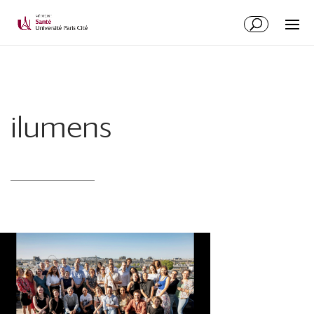
ilumens