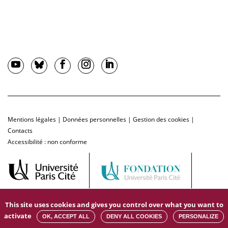
Mentions légales
|
Données personnelles
|
Gestion des cookies
|
Contacts
Accessibilité : non conforme
This site uses cookies and gives you control over what you want to
activate
OK, ACCEPT ALL
DENY ALL COOKIES
PERSONALIZE