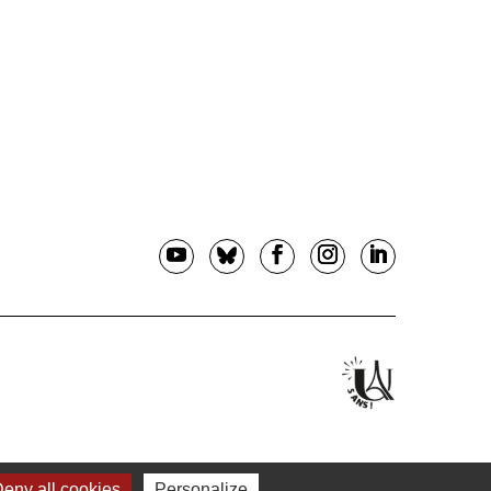
eny all cookies
Personalize