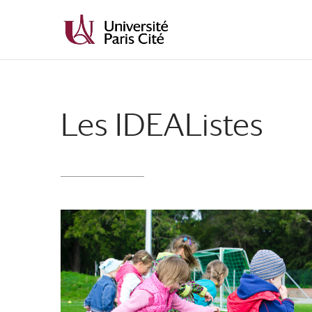
Les IDEAListes