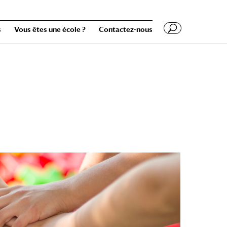
s
Vous êtes une école ?
Contactez-nous