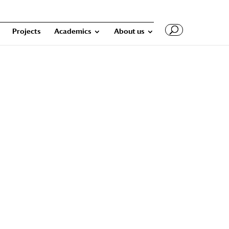
Projects
Academics
About us