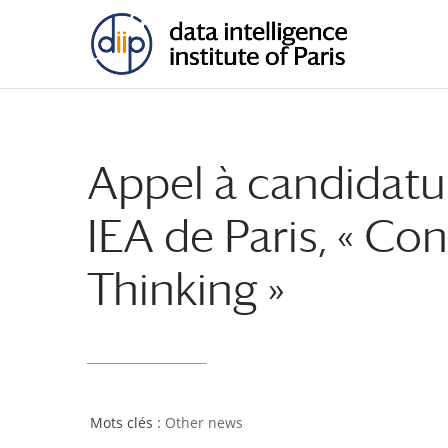
Appel à candidatu
IEA de Paris, « Co
Thinking »
Other news