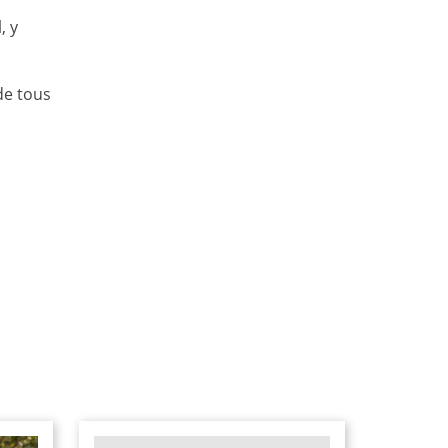
, y
de tous