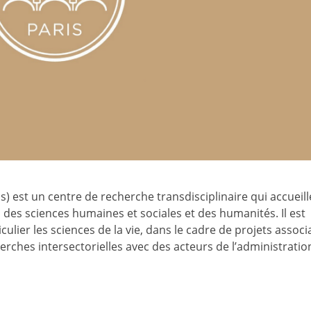
is) est un centre de recherche transdisciplinaire qui accueil
es sciences humaines et sociales et des humanités. Il est
culier les sciences de la vie, dans le cadre de projets associ
erches intersectorielles avec des acteurs de l’administratio