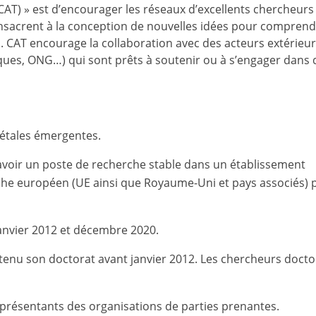
(CAT) » est d’encourager les réseaux d’excellents chercheurs
onsacrent à la conception de nouvelles idées pour comprend
s. CAT encourage la collaboration avec des acteurs extérieu
iques, ONG…) qui sont prêts à soutenir ou à s’engager dans 
iétales émergentes.
 avoir un poste de recherche stable dans un établissement
che européen (UE ainsi que Royaume-Uni et pays associés)
 janvier 2012 et décembre 2020.
tenu son doctorat avant janvier 2012. Les chercheurs doct
 représentants des organisations de parties prenantes.