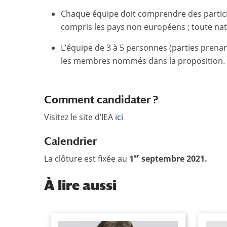
Chaque équipe doit comprendre des participa
compris les pays non européens ; toute nati
L’équipe de 3 à 5 personnes (parties prenan
les membres nommés dans la proposition.
Comment candidater ?
Visitez le site d’IEA
ici
Calendrier
er
La clôture est fixée au
1
septembre 2021.
À
lire aussi