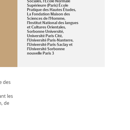
Sociales, l’Ecole Normale
Supérieure (Paris) École
Pratique des Hautes Études,
La Fondation Maison des
Sciences de l’Homme,
l’Institut National des langues
et Cultures Orientales,
Sorbonne Université,
Université Paris Cité,
l’Université Paris-Nanterre,
l’Université Paris-Saclay et
l’Université Sorbonne
nouvelle Paris 3
le des
ant les
n, de