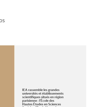
os
IEA rassemble les grandes
universités et établissements
scientifiques situés en région
parisienne : l’École des
Hautes Études en Sciences