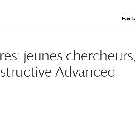
Events
res: jeunes chercheurs,
nstructive Advanced