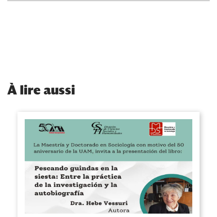
À
lire aussi