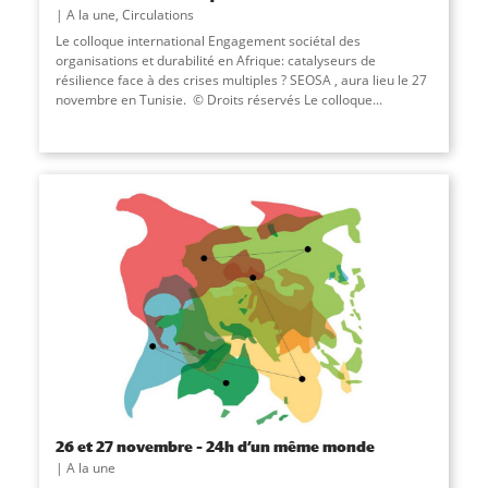
A la une
,
Circulations
Le colloque international Engagement sociétal des
organisations et durabilité en Afrique: catalyseurs de
résilience face à des crises multiples ? SEOSA , aura lieu le 27
novembre en Tunisie. © Droits réservés Le colloque...
26 et 27 novembre – 24h d’un même monde
A la une