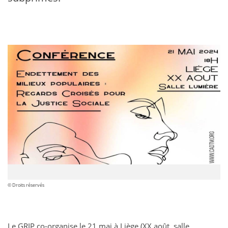
© Droits réservés
Le GRIP co-organise le 21 mai à Liège (XX août, salle