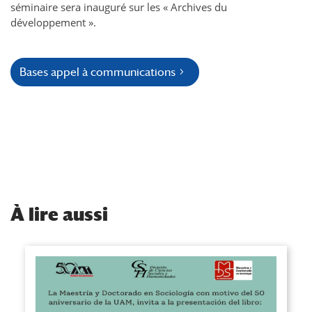
séminaire sera inauguré sur les « Archives du
développement ».
Bases appel à communications
À
lire aussi