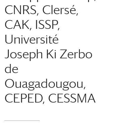
CNRS, Clersé,
CAK, ISSP,
Université
Joseph Ki Zerbo
de
Ouagadougou,
CEPED, CESSMA