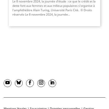
Le 8 novembre 2024, la journée d'étude : ce que le crédit et la
dette font aux femmes et aux milieux populaires s'organise à
l'amphithéâtre Alain Turing, Université Paris Cité. © Droits
réservés Le 8 novembre 2024, la journée...
Mentions légales
|
Souscription
|
Données personnelles
|
Gestion