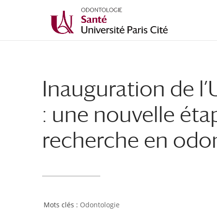
Inauguration de l’
: une nouvelle éta
recherche en odo
Odontologie