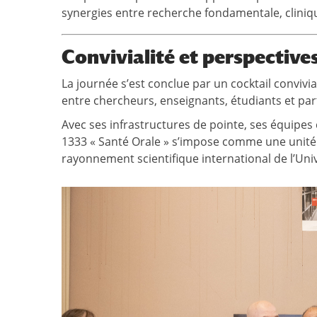
synergies entre recherche fondamentale, cliniqu
Convivialité et perspective
La journée s’est conclue par un cocktail convivia
entre chercheurs, enseignants, étudiants et par
Avec ses infrastructures de pointe, ses équipe
1333 « Santé Orale » s’impose comme une unité s
rayonnement scientifique international de l’Univ