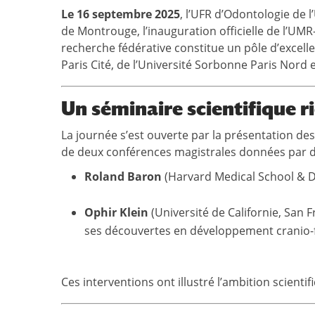
Le 16 septembre 2025
, l’UFR d’Odontologie de l
de Montrouge, l’inauguration officielle de l’UMR-
recherche fédérative constitue un pôle d’excellen
Paris Cité, de l’Université Sorbonne Paris Nord e
Un séminaire scientifique ri
La journée s’est ouverte par la présentation des
de deux conférences magistrales données par d
Roland Baron
(Harvard Medical School & De
Ophir Klein
(Université de Californie, San 
ses découvertes en développement cranio-fa
Ces interventions ont illustré l’ambition scient