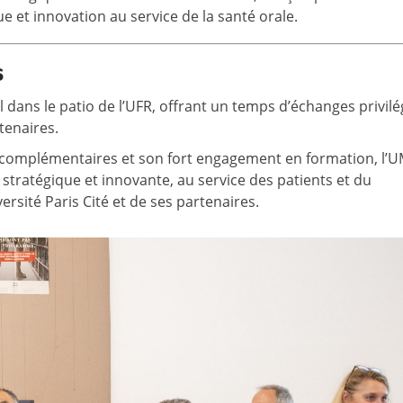
e et innovation au service de la santé orale.
s
l dans le patio de l’UFR, offrant un temps d’échanges privilé
tenaires.
s complémentaires et son fort engagement en formation, l’
tratégique et innovante, au service des patients et du
ersité Paris Cité et de ses partenaires.