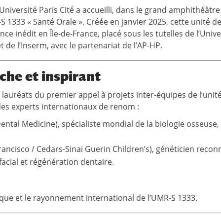
’Université Paris Cité a accueilli, dans le grand amphithéâtre
S 1333 « Santé Orale ». Créée en janvier 2025, cette unité d
ce inédit en Île-de-France, placé sous les tutelles de l’Unive
t de l’Inserm, avec le partenariat de l’AP-HP.
che et inspirant
 lauréats du premier appel à projets inter-équipes de l’unité
es experts internationaux de renom :
ntal Medicine), spécialiste mondial de la biologie osseuse,
Francisco / Cedars-Sinai Guerin Children’s), généticien reco
cial et régénération dentaire.
ifique et le rayonnement international de l’UMR-S 1333.