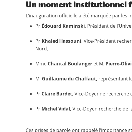
Un moment institutionnel f
L’inauguration officielle a été marquée par les 
Pr
Édouard Kaminski
, Président de l’Unive
Pr
Khaled Hassouni
, Vice-Président reche
Nord,
Mme
Chantal Boulanger
et M.
Pierre-Oliv
M.
Guillaume du Chaffaut
, représentant l
Pr
Claire Bardet
, Vice-Doyenne recherche d
Pr
Michel Vidal
, Vice-Doyen recherche de l
Ces prises de parole ont rappelé l’importance s