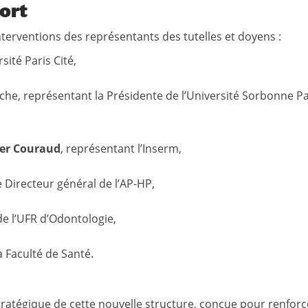
ort
interventions des représentants des tutelles et doyens :
rsité Paris Cité,
rche, représentant la Présidente de l’Université Sorbonne Pa
ier Couraud
, représentant l’Inserm,
e Directeur général de l’AP-HP,
e l’UFR d’Odontologie,
a Faculté de Santé.
tratégique de cette nouvelle structure, conçue pour renforc