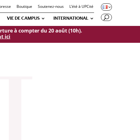
presse
Boutique
Soutenez-nous
L’été à UPCité
VIE DE CAMPUS
INTERNATIONAL
verture à compter du 20 août (10h).
t ici