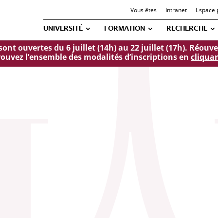
Vous êtes
Intranet
Espace 
UNIVERSITÉ
FORMATION
RECHERCHE
ont ouvertes du 6 juillet (14h) au 22 juillet (17h). Réou
ouvez l’ensemble des modalités d’inscriptions en
cliquan