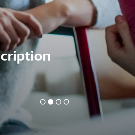
ement