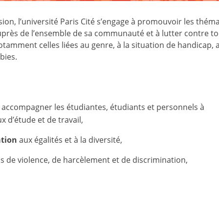
usion, l’université Paris Cité s’engage à promouvoir les thém
on auprès de l’ensemble de sa communauté et à lutter contre t
otamment celles liées au genre, à la situation de handicap, 
bies.
 accompagner les étudiantes, étudiants et personnels à
x d’étude et de travail,
ation
aux égalités et à la diversité,
ns de violence, de harcèlement et de discrimination,