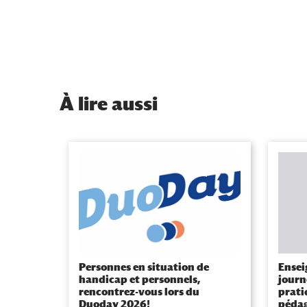
À
lire aussi
Personnes en situation de
Ensei
handicap et personnels,
journ
rencontrez-vous lors du
prati
Duoday 2026!
pédag