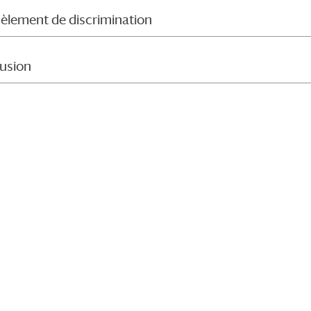
rcèlement de discrimination
lusion