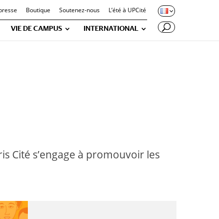
presse
Boutique
Soutenez-nous
L’été à UPCité
VIE DE CAMPUS
INTERNATIONAL
aris Cité s’engage à promouvoir les