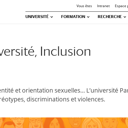
Vous êtes
Intranet
Espace 
UNIVERSITÉ
FORMATION
RECHERCHE
versité, Inclusion
entité et orientation sexuelles… L’université P
éréotypes, discriminations et violences.