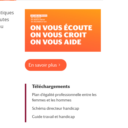
atiques
outes
au
En savoir plus
Téléchargements
Plan d’égalité professionnelle entre les
femmes et les hommes
Schéma directeur handicap
Guide travail et handicap