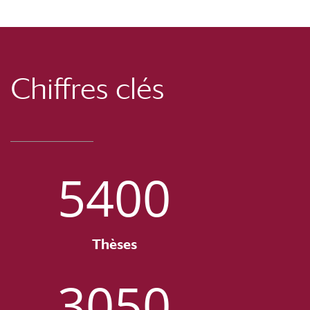
Chiffres clés
5400
Thèses
3050