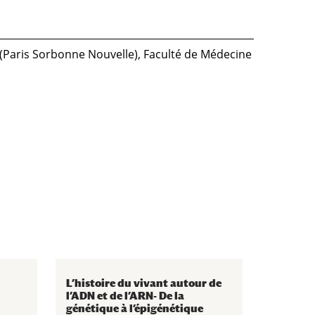
(Paris Sorbonne Nouvelle), Faculté de Médecine
L’histoire du vivant autour de
l’ADN et de l’ARN- De la
génétique à l’épigénétique