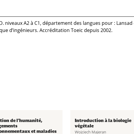
D. niveaux A2 à C1, département des langues pour : Lansad 
ue d’ingénieurs. Accréditation Toeic depuis 2002.
tion de l’humanité,
Introduction à la biologie
gements
végétale
onnementaux et maladies
Wojciech Majeran