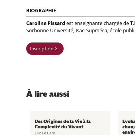
BIOGRAPHIE
Caroline Pissard
est enseignante chargée de T.
Sorbonne Université, Isae-Supméca, école publiq
Inscription
À
lire aussi
Des Origines de la Vie à la
Evolu
Complexité du Vivant
chan
envir
Eric Le Cam