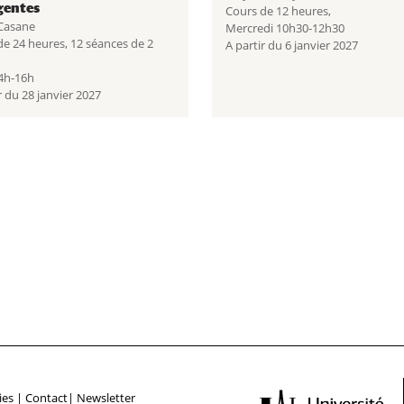
gentes
Cours de 12 heures,
 Casane
Mercredi 10h30-12h30
de 24 heures, 12 séances de 2
A partir du 6 janvier 2027
14h-16h
r du 28 janvier 2027
ies
|
Contact
|
Newsletter