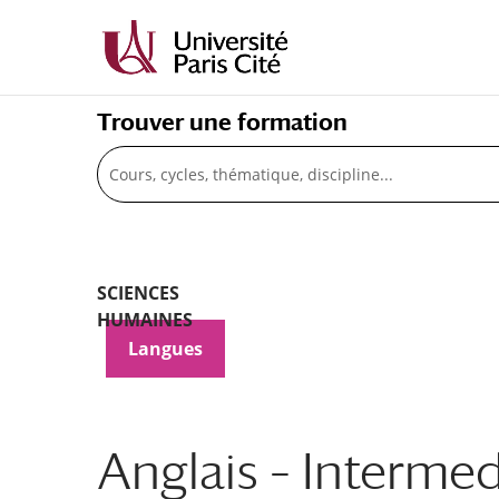
Trouver une formation
Recherche
SCIENCES
HUMAINES
,
Langues
,
Anglais – Intermed