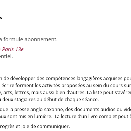
s
 la formule abonnement.
 Paris 13e
ntiel.
n de développer des compétences langagières acquises pour 
e, écrire forment les activités proposées au sein du cours sur
, arts, lettres, mais aussi bien d’autres. La liste peut s’av
 ou deux stagiaires au début de chaque séance.
que la presse anglo-saxonne, des documents audios ou vidéos
ux sont mis en lumière. La lecture d’un livre complet peut 
 progrès et joie de communiquer.