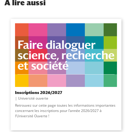
À
lire aussi
Inscriptions 2026/2027
Université ouverte
Retrouvez sur cette page toutes les informations importantes
concernant les inscriptions pour l’année 2026/2027 à
l’Université Ouverte !