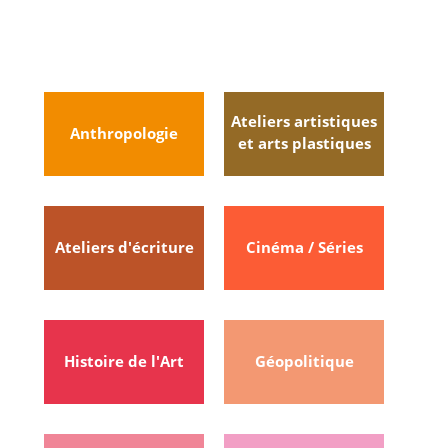
Ateliers artistiques
Anthropologie
et arts plastiques
Ateliers d'écriture
Cinéma / Séries
Histoire de l'Art
Géopolitique