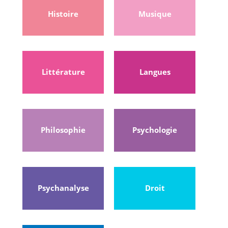
Histoire
Musique
Littérature
Langues
Philosophie
Psychologie
Psychanalyse
Droit