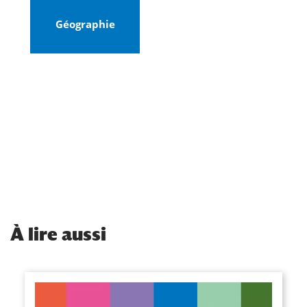
Géographie
À
lire aussi