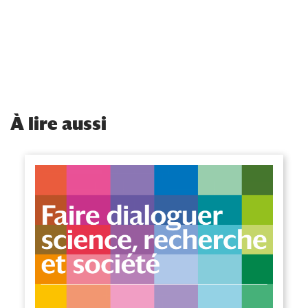
À
lire aussi