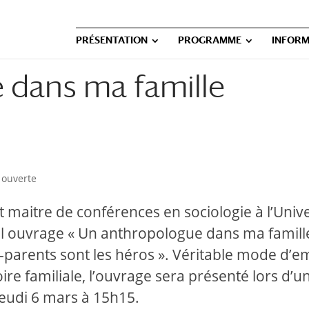
PRÉSENTATION
PROGRAMME
INFORM
 dans ma famille
 ouverte
 maitre de conférences en sociologie à l’Unive
vel ouvrage « Un anthropologue dans ma famill
arents sont les héros ». Véritable mode d’e
re familiale, l’ouvrage sera présenté lors d’u
jeudi 6 mars à 15h15.