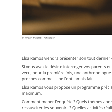
© Jordan Madrid – Unsplash
Elsa Ramos viendra présenter son tout dernier 
Si vous avez le désir d’interroger vos parents e
vécu, pour la première fois, une anthropologue v
proches comme ils ne l’ont jamais fait.
Elsa Ramos vous propose un programme précis et
maximum.
Comment mener l’enquête ? Quels thèmes aborde
ressusciter les souvenirs ? Quelles activités réa