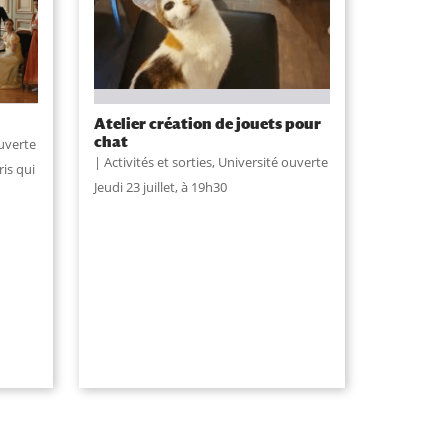
Atelier création de jouets pour
chat
uverte
Activités et sorties
,
Université ouverte
is qui
Jeudi 23 juillet, à 19h30