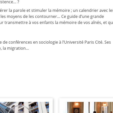
xistence… ?
érer la parole et stimuler la mémoire ; un calendrier avec le
 et les moyens de les contourner… Ce guide d’une grande
r transmettre à vos enfants la mémoire de vos aînés, et qu’
 de conférences en sociologie à l’Université Paris Cité. Ses
e, la migration…