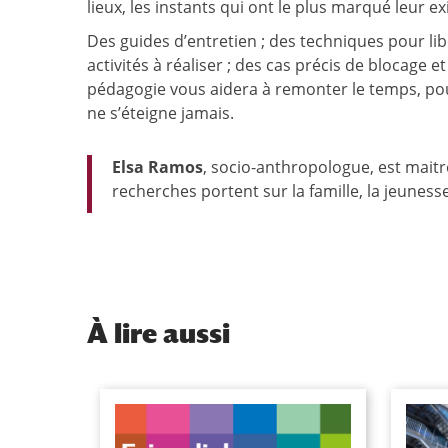
lieux, les instants qui ont le plus marqué leur e
Des guides d’entretien ; des techniques pour lib
activités à réaliser ; des cas précis de blocage
pédagogie vous aidera à remonter le temps, pou
ne s’éteigne jamais.
Elsa Ramos
, socio-anthropologue, est maitre
recherches portent sur la famille, la jeuness
À
lire aussi