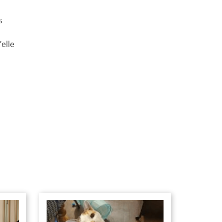
s
elle