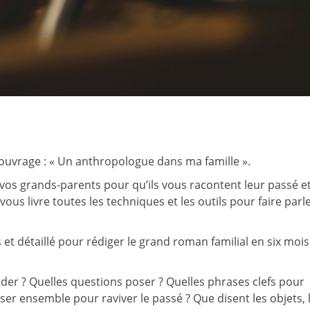
ouvrage : « Un anthropologue dans ma famille ».
t vos grands-parents pour qu’ils vous racontent leur passé et
ous livre toutes les techniques et les outils pour faire parl
 détaillé pour rédiger le grand roman familial en six mois
r ? Quelles questions poser ? Quelles phrases clefs pour
liser ensemble pour raviver le passé ? Que disent les objets, 