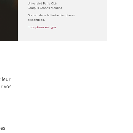
Université Paris Cité
Campus Grands Moulins
Gratuit, dans la limite des places
disponibles.
Inscriptions en ligne.
 leur
er vos
les