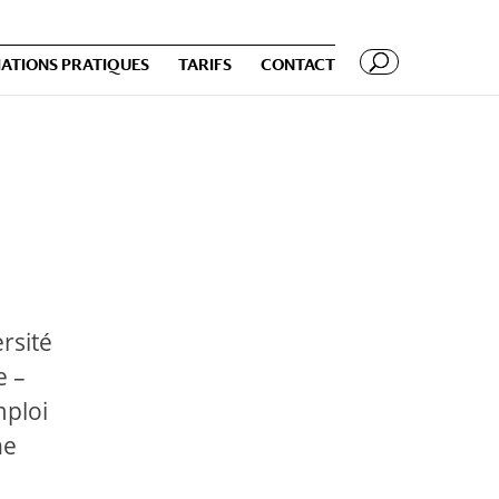
ATIONS PRATIQUES
TARIFS
CONTACT
rsité
e –
mploi
ne