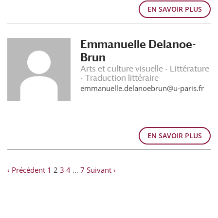
EN SAVOIR PLUS
Emmanuelle Delanoe-
Brun
Arts et culture visuelle - Littérature
- Traduction littéraire
emmanuelle.delanoebrun@u-paris.fr
EN SAVOIR PLUS
‹ Précédent
1
2
3
4
…
7
Suivant ›