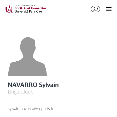
NAVARRO Sylvain
Linguistique
sylvain.navarro@u-paris.fr