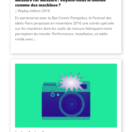
comme des machines ?
Replay édition 2016
En partenariat avec la Bpi-Centre Pompidou, le Festival des
idées Paris proposait en novembre 2016 une soirée spéciale
sur les manières dont les outils de mesure fabriquent notre
perception du monde. Performance, installation, et table-
ronde avec...