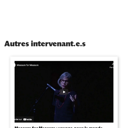
Autres intervenant.e.s
Measure for Measure : voyons-nous le monde