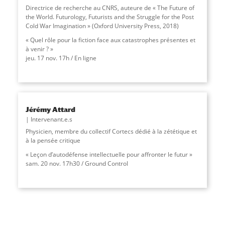
Directrice de recherche au CNRS, auteure de « The Future of
the World. Futurology, Futurists and the Struggle for the Post
Cold War Imagination » (Oxford University Press, 2018)
« Quel rôle pour la fiction face aux catastrophes présentes et
à venir ? »
jeu. 17 nov. 17h / En ligne
Jérémy Attard
Intervenant.e.s
Physicien, membre du collectif Cortecs dédié à la zététique et
à la pensée critique
« Leçon d’autodéfense intellectuelle pour affronter le futur »
sam. 20 nov. 17h30 / Ground Control