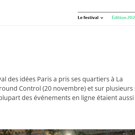
Le festival
Édition 202
l des idées Paris a pris ses quartiers à La
Ground Control (20 novembre) et sur plusieurs 
a plupart des événements en ligne étaient aussi