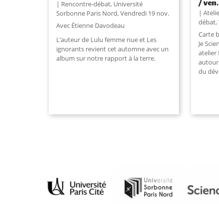
/ ven
Rencontre-débat
,
Université
Ateli
Sorbonne Paris Nord
,
Vendredi 19 nov.
débat
,
Avec Étienne Davodeau
Carte b
L’auteur de Lulu femme nue et Les
Je Scie
ignorants revient cet automne avec un
atelier
album sur notre rapport à la terre.
autour
du dév