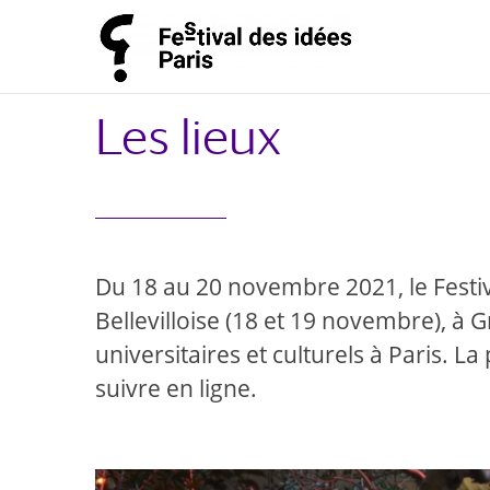
Les lieux
Du 18 au 20 novembre 2021, le Festiva
Bellevilloise (18 et 19 novembre), à 
universitaires et culturels à Paris. L
suivre en ligne.