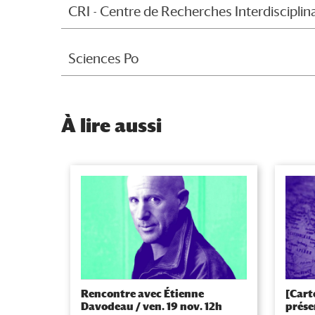
CRI - Centre de Recherches Interdisciplin
Sciences Po
À
lire aussi
Rencontre avec Étienne
[Cart
Davodeau / ven. 19 nov. 12h
prése