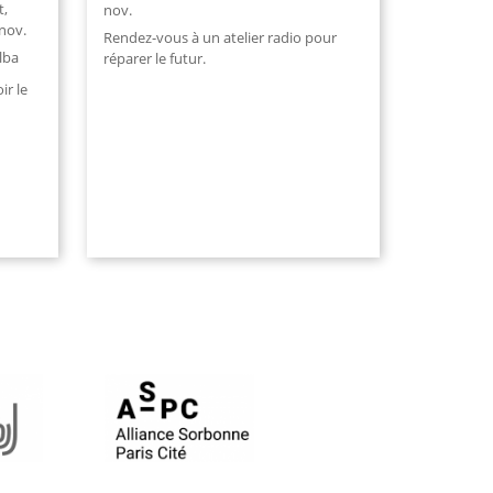
t
,
nov.
nov.
Rendez-vous à un atelier radio pour
lba
réparer le futur.
ir le