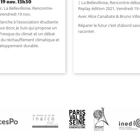
. 19 nov. 13h30
La Bellevilloise
,
Rencontre-déba
er
,
La Bellevilloise
,
Rencontre-
Replay édition 2021
,
Vendredi 19 
Vendredi 19 nov.
Avec Alice Canabate & Bruno Villa
lanche à l’association étudiante
Réparer le futur c’est d’abord savo
nce donc Je Suis qui propose un
raconter.
 Fresque du climat et un débat
 du réchauffement climatique et
eloppement durable.