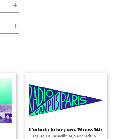
L’info du futur / ven. 19 nov. 14h
Atelier
,
La Bellevilloise
,
Vendredi 19