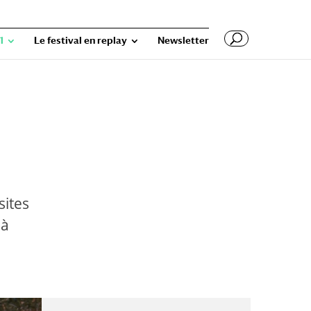
1
Le festival en replay
Newsletter
sites
 à