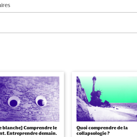
aires
e blanche] Comprendre le
Quoi comprendre de la
nt. Entreprendre demain.
collapsologie ?