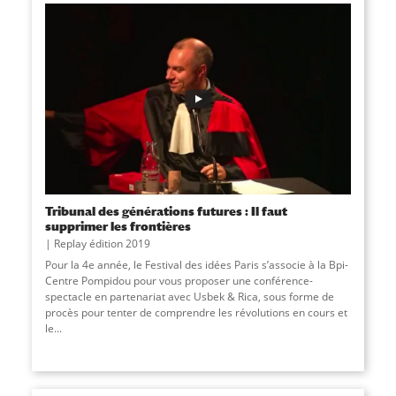
Tribunal des générations futures : Il faut
supprimer les frontières
Replay édition 2019
Pour la 4e année, le Festival des idées Paris s’associe à la Bpi-
Centre Pompidou pour vous proposer une conférence-
spectacle en partenariat avec Usbek & Rica, sous forme de
procès pour tenter de comprendre les révolutions en cours et
le...