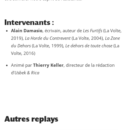
Intervenants :
Alain Damasio
, écrivain, auteur de
Les Furtifs
(La Volte,
2019),
La Horde du Contrevent
(La Volte, 2004),
La Zone
du Dehors
(La Volte, 1999),
Le dehors de toute chose
(La
Volte, 2016)
Animé par
Thierry Keller
, directeur de la rédaction
d’
Usbek & Rica
Autres replays