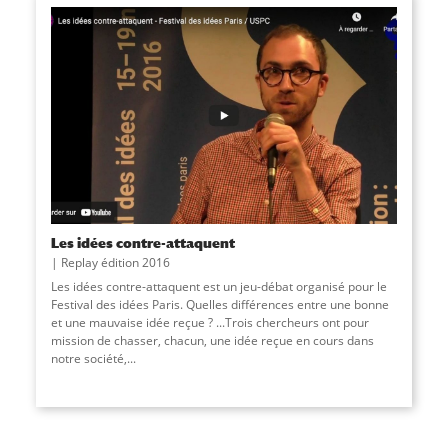
Les idées contre-attaquent
Replay édition 2016
Les idées contre-attaquent est un jeu-débat organisé pour le
Festival des idées Paris. Quelles différences entre une bonne
et une mauvaise idée reçue ? ...Trois chercheurs ont pour
mission de chasser, chacun, une idée reçue en cours dans
notre société,...