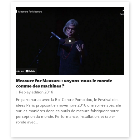
Measure for Measure : voyons-nous le monde
comme des machines ?
Replay édition 2016
En partenariat avec la Bpi-Centre Pompidou, le Festival des
idées Paris proposait en novembre 2016 une soirée spéciale
sur les manières dont les outils de mesure fabriquent notre
perception du monde. Performance, installation, et table-
ronde avec...