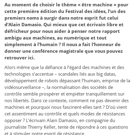
Au moment de choisir le thème « être machine » pour
cette première édition du Festival des idées, l’un des
premiers noms à surgir dans notre esprit fut celui
d’Alain Damasio. Qui mieux que cet écrivain libre et
défricheur pour nous aider à penser notre rapport
ambigu aux machines, au numérique et tout
simplement à l’humain ? Il nous a fait l’honneur de
donner une conférence magistrale que vous pouvez
retrouver ici.
Alors même que la défiance à l’égard des machines et des
technologies s’accentue – scandales liés aux big datas,
développement de robots dépassant l’humain, emprise de la
vidéosurveillance –, la normalisation des sociétés de
contrôle semble prospérer et empiéter tranquillement sur
nos libertés. Dans ce contexte, comment ne pas devenir des
machines et pourquoi nous fascinent-elles tant ? D’où vient
cet assentiment au contrôle et quels modes de résistances
opposer ? L’écrivain Alain Damasio, en compagnie du
journaliste Thierry Keller, tente de répondre à ces questions
et à stimuler notre esprit de résistance.