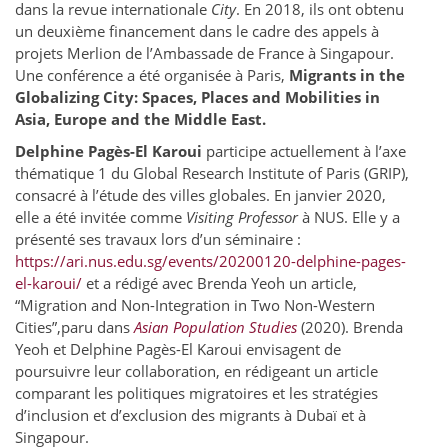
dans la revue internationale
City
. En 2018, ils ont obtenu
un deuxième financement dans le cadre des appels à
projets Merlion de l’Ambassade de France à Singapour.
Une conférence a été organisée à Paris,
Migrants in the
Globalizing City: Spaces, Places and Mobilities in
Asia, Europe and the Middle East.
Delphine Pagès-El Karoui
participe actuellement à l’axe
thématique 1 du Global Research Institute of Paris (GRIP),
consacré à l’étude des villes globales. En janvier 2020,
elle a été invitée comme
Visiting Professor
à NUS. Elle y a
présenté ses travaux lors d’un séminaire :
https://ari.nus.edu.sg/events/20200120-delphine-pages-
el-karoui/
et a rédigé avec Brenda Yeoh un article,
“Migration and Non-Integration in Two Non-Western
Cities”,paru dans
Asian Population Studies
(2020). Brenda
Yeoh et Delphine Pagès-El Karoui envisagent de
poursuivre leur collaboration, en rédigeant un article
comparant les politiques migratoires et les stratégies
d’inclusion et d’exclusion des migrants à Dubaï et à
Singapour.