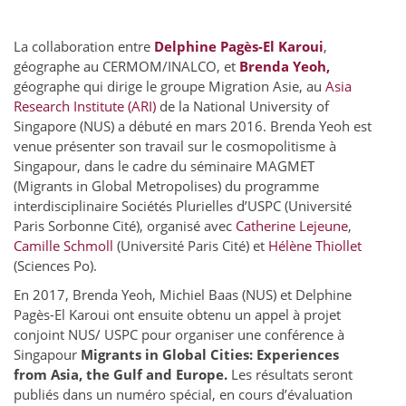
La collaboration entre
Delphine Pagès-El Karoui
,
géographe au CERMOM/INALCO, et
Brenda Yeoh,
géographe qui dirige le groupe Migration Asie, au
Asia
Research Institute (ARI)
de la National University of
Singapore (NUS) a débuté en mars 2016. Brenda Yeoh est
venue présenter son travail sur le cosmopolitisme à
Singapour, dans le cadre du séminaire MAGMET
(Migrants in Global Metropolises) du programme
interdisciplinaire Sociétés Plurielles d’USPC (Université
Paris Sorbonne Cité), organisé avec
Catherine Lejeune
,
Camille Schmoll
(Université Paris Cité) et
Hélène Thiollet
(Sciences Po).
En 2017, Brenda Yeoh, Michiel Baas (NUS) et Delphine
Pagès-El Karoui ont ensuite obtenu un appel à projet
conjoint NUS/ USPC pour organiser une conférence à
Singapour
Migrants in Global Cities: Experiences
from Asia, the Gulf and Europe.
Les résultats seront
publiés dans un numéro spécial, en cours d’évaluation