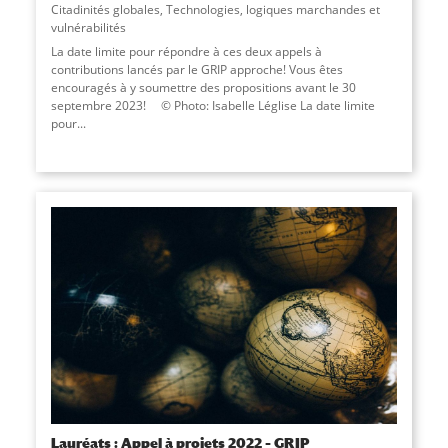
Citadinités globales
,
Technologies, logiques marchandes et
vulnérabilités
La date limite pour répondre à ces deux appels à
contributions lancés par le GRIP approche! Vous êtes
encouragés à y soumettre des propositions avant le 30
septembre 2023! © Photo: Isabelle Léglise La date limite
pour...
Lauréats : Appel à projets 2022 – GRIP