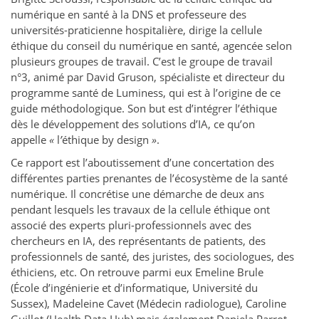
numérique en santé à la DNS et professeure des
universités-praticienne hospitalière, dirige la cellule
éthique du conseil du numérique en santé, agencée selon
plusieurs groupes de travail. C’est le groupe de travail
n°3, animé par David Gruson, spécialiste et directeur du
programme santé de Luminess, qui est à l’origine de ce
guide méthodologique. Son but est d’intégrer l’éthique
dès le développement des solutions d’IA, ce qu’on
appelle
«
l
’
éthique by design
»
.
Ce rapport est l’aboutissement d’une concertation des
différentes parties prenantes de l’écosystème de la santé
numérique. Il concrétise une démarche de deux ans
pendant lesquels les travaux de la cellule éthique ont
associé des experts pluri-professionnels avec des
chercheurs en IA, des représentants de patients, des
professionnels de santé, des juristes, des sociologues, des
éthiciens, etc. On retrouve parmi eux Emeline Brule
(École d’ingénierie et d’informatique, Université du
Sussex), Madeleine Cavet (Médecin radiologue), Caroline