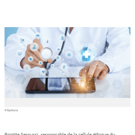
© Epictura
Brigitte Seroussi, responsable de la cellule éthique du