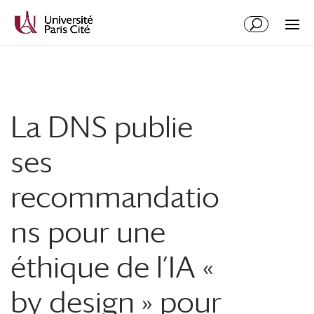
La DNS publie
ses
recommandatio
ns pour une
éthique de l’IA «
by design » pour