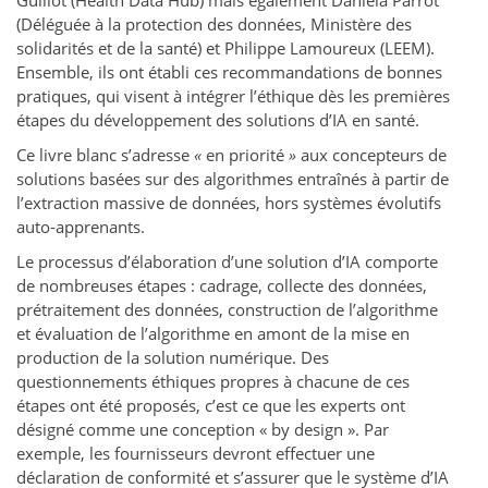
Guillot (Health Data Hub) mais également Daniela Parrot
(Déléguée à la protection des données, Ministère des
solidarités et de la santé) et Philippe Lamoureux (LEEM).
Ensemble, ils ont établi ces recommandations de bonnes
pratiques, qui visent à intégrer l’éthique dès les premières
étapes du développement des solutions d’IA en santé.
Ce livre blanc s’adresse
«
en priorité
»
aux concepteurs de
solutions basées sur des algorithmes entraînés à partir de
l’extraction massive de données, hors systèmes évolutifs
auto-apprenants.
Le processus d’élaboration d’une solution d’IA comporte
de nombreuses étapes : cadrage, collecte des données,
prétraitement des données, construction de l’algorithme
et évaluation de l’algorithme en amont de la mise en
production de la solution numérique. Des
questionnements éthiques propres à chacune de ces
étapes ont été proposés, c’est ce que les experts ont
désigné comme une conception « by design ». Par
exemple, les fournisseurs devront effectuer une
déclaration de conformité et s’assurer que le système d’IA