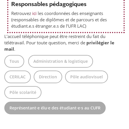
Responsables pédagogiques
Retrouvez
ici
les coordonnées des enseignants
(responsables de diplômes et de parcours et des
étudiant.e.s étranger.e.s de l’UFR LAC)
L’accueil téléphonique peut être restreint du fait du
télétravail. Pour toute question, merci de
privilégier le
mail
.
Tous
Administration & logistique
CERILAC
Direction
Pôle audiovisuel
Pôle scolarité
Représentant·e élu·e des étudiant·e·s au CUFR