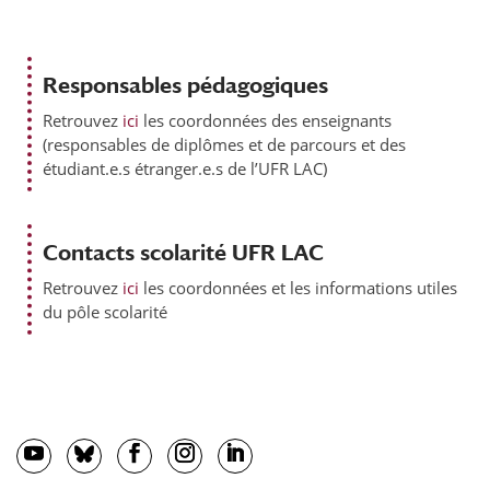
Responsables pédagogiques
Retrouvez
ici
les coordonnées des enseignants
(responsables de diplômes et de parcours et des
étudiant.e.s étranger.e.s de l’UFR LAC)
Contacts scolarité UFR LAC
Retrouvez
ici
les coordonnées et les informations utiles
du pôle scolarité