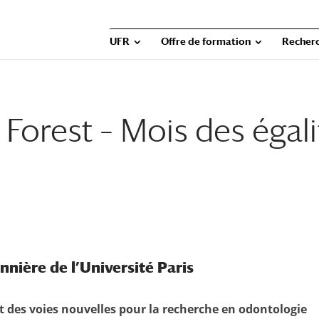
UFR
Offre de formation
Recher
 Forest – Mois des égali
nnière de l’Université Paris
t des voies nouvelles pour la recherche en odontologie