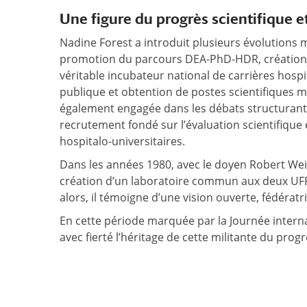
Une figure du progrès scientifique et
Nadine Forest a introduit plusieurs évolutions m
promotion du parcours DEA-PhD-HDR, création d
véritable incubateur national de carrières hos
publique et obtention de postes scientifiques 
également engagée dans les débats structurants
recrutement fondé sur l’évaluation scientifique 
hospitalo-universitaires.
Dans les années 1980, avec le doyen Robert Weill
création d’un laboratoire commun aux deux UFR s
alors, il témoigne d’une vision ouverte, fédératri
En cette période marquée par la Journée intern
avec fierté l’héritage de cette militante du progrè