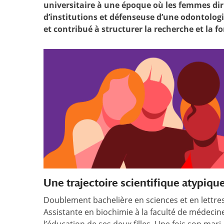
universitaire à une époque où les femmes diri
d’institutions et défenseuse d’une odontolog
et contribué à structurer la recherche et la f
Une trajectoire scientifique atypiqu
Doublement bachelière en sciences et en lettres 
Assistante en biochimie à la faculté de médecine