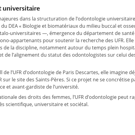
 universitaire
ajeures dans la structuration de l’odontologie universitaire
u DEA « Biologie et biomatériaux du milieu buccal et osse
pitalo-universitaires —, émergence du département de santé
mono-appartenants pour soutenir la recherche des UFR. Elle 
 de la discipline, notamment autour du temps plein hospita
et de l’alignement du statut des odontologistes sur celui de
 de l’UFR d’odontologie de Paris Descartes, elle imagine déj
ur le site des Saints-Pères. Si ce projet ne se concrétise p
ce et avant-gardiste de l’université.
ationale des droits des femmes, l’UFR d’odontologie peut r
s scientifique, universitaire et sociétal.