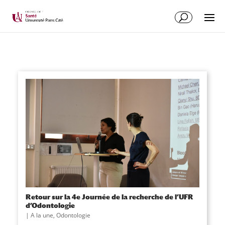
Retour sur la 4e Journée de la recherche de l’UFR
d’Odontologie
|
A la une
,
Odontologie