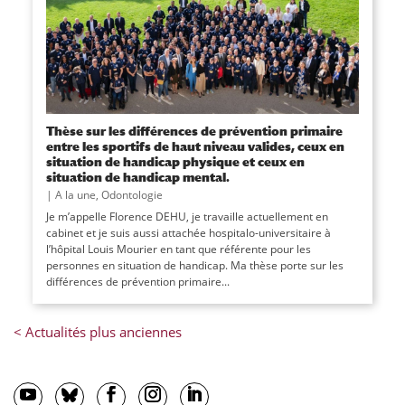
Thèse sur les différences de prévention primaire
entre les sportifs de haut niveau valides, ceux en
situation de handicap physique et ceux en
situation de handicap mental.
|
A la une
,
Odontologie
Je m’appelle Florence DEHU, je travaille actuellement en
cabinet et je suis aussi attachée hospitalo-universitaire à
l’hôpital Louis Mourier en tant que référente pour les
personnes en situation de handicap. Ma thèse porte sur les
différences de prévention primaire...