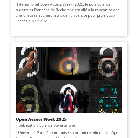
(International Open Access Week) 2025, le pôle Science
ouverte et Données de Recherche est allé à la rencontre des
chercheuses et chercheurs de l'université pour promouvoir
l'accès ouvert aux...
Open Access Week 2025
publication
,
Science ouverte
,
une
L’Université Paris Cité organise sa première édition de l’Open