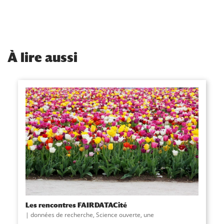
À
lire aussi
Les rencontres FAIRDATACité
données de recherche
,
Science ouverte
,
une