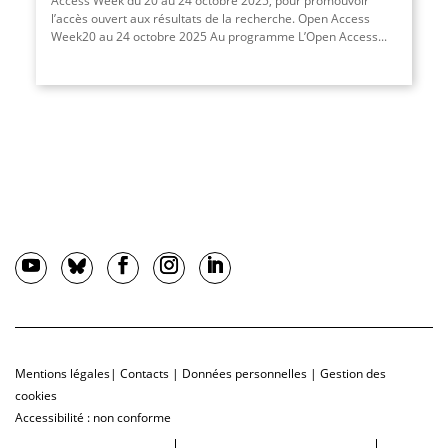
Access Week du 20 au 24 octobre 2025, pour promouvoir
l’accès ouvert aux résultats de la recherche. Open Access
Week20 au 24 octobre 2025 Au programme L’Open Access...
Mentions légales
|
Contacts
|
Données personnelles
|
Gestion des
cookies
Accessibilité : non conforme