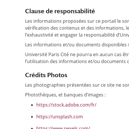
Clause de responsabilité
Les informations proposées sur ce portail le sont 
vérification des contenus et des informations, l
l’exhaustivité et engager la responsabilité d’Univ
Les informations et/ou documents disponibles sur
Université Paris Cité ne pourra en aucun cas êt
l’utilisation des informations et/ou documents d
Crédits Photos
Les photographies présentées sur ce site ne sont 
Photothèques, et banques d’images :
https://stock.adobe.com/fr/
https://unsplash.com
https://www.pexels.com/