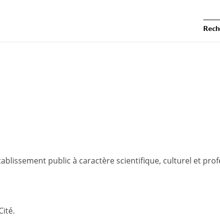
Rech
tablissement public à caractère scientifique, culturel et prof
ité.