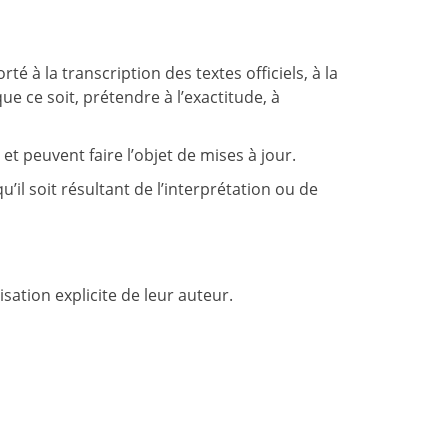
é à la transcription des textes officiels, à la
e ce soit, prétendre à l’exactitude, à
t peuvent faire l’objet de mises à jour.
l soit résultant de l’interprétation ou de
sation explicite de leur auteur.