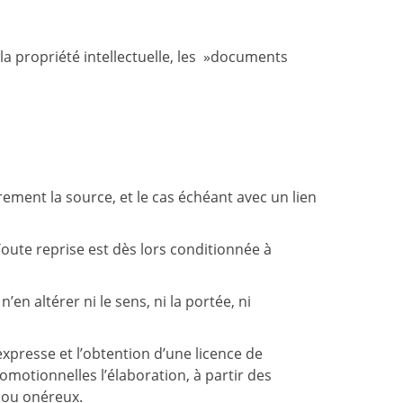
la propriété intellectuelle, les »documents
ement la source, et le cas échéant avec un lien
Toute reprise est dès lors conditionnée à
en altérer ni le sens, ni la portée, ni
xpresse et l’obtention d’une licence de
motionnelles l’élaboration, à partir des
t ou onéreux.