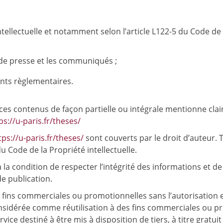
tellectuelle et notamment selon l’article L122-5 du Code de 
s de presse et les communiqués ;
ents règlementaires.
ces contenus de façon partielle ou intégrale mentionne clair
ps://u-paris.fr/theses/
tps://u-paris.fr/theses/
sont couverts par le droit d’auteur. 
du Code de la Propriété intellectuelle.
a condition de respecter l’intégrité des informations et de n’
 de publication.
s fins commerciales ou promotionnelles sans l’autorisation e
onsidérée comme réutilisation à des fins commerciales ou pro
ice destiné à être mis à disposition de tiers, à titre gratui