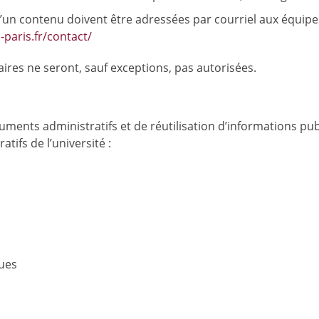
un contenu doivent être adressées par courriel aux équipes
-paris.fr/contact/
ires ne seront, sauf exceptions, pas autorisées.
nts administratifs et de réutilisation d’informations pub
ifs de l’université :
ques