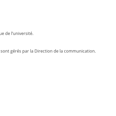
e de l’université.
e sont gérés par la Direction de la communication.