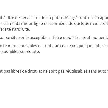
à titre de service rendu au public. Malgré tout le soin apport
es éléments mis en ligne ne sauraient, de quelque manière qu
ersité Paris Cité.
 ce site sont susceptibles d’être modifiés à tout moment, e
re tenu responsables de tout dommage de quelque nature qu’i
isponibles sur ce site.
pas libres de droit, et ne sont pas réutilisables sans autori