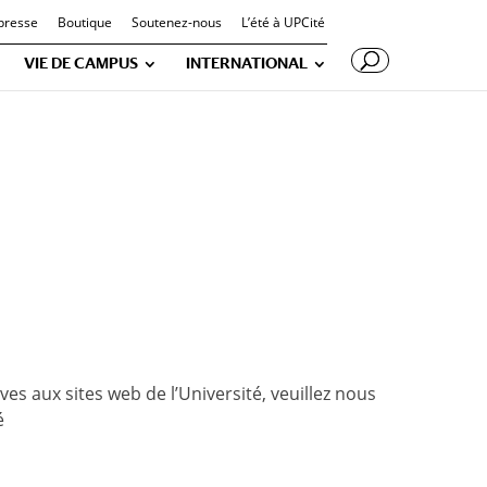
presse
Boutique
Soutenez-nous
L’été à UPCité
VIE DE CAMPUS
INTERNATIONAL
ves aux sites web de l’Université, veuillez nous
é