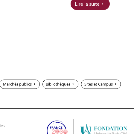
Lire la suite
Marchés publics
Bibliothèques
Sites et Campus
ies