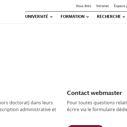
Vous êtes
Intranet
Espace 
UNIVERSITÉ
FORMATION
RECHERCHE
Contact webmaster
ors doctorat) dans leurs
Pour toutes questions relati
cription administrative et
écrire via le formulaire dédi