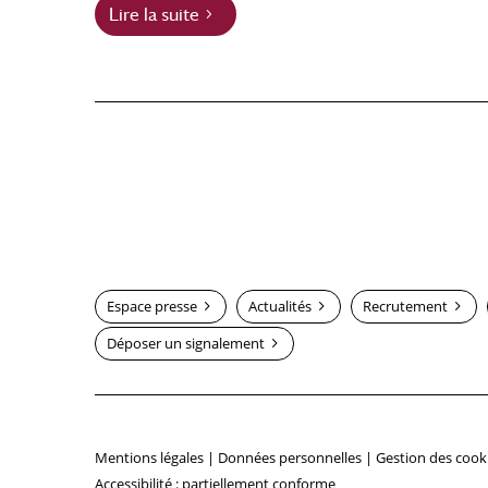
Lire la suite
Espace presse
Actualités
Recrutement
Déposer un signalement
Mentions légales
|
Données personnelles
|
Gestion des cook
Accessibilité : partiellement conforme