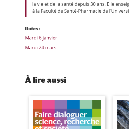
la vie et de la santé depuis 30 ans. Elle ens
à la Faculté de Santé-Pharmacie de l’Universit
Dates :
Mardi 6 janvier
Mardi 24 mars
À
lire aussi