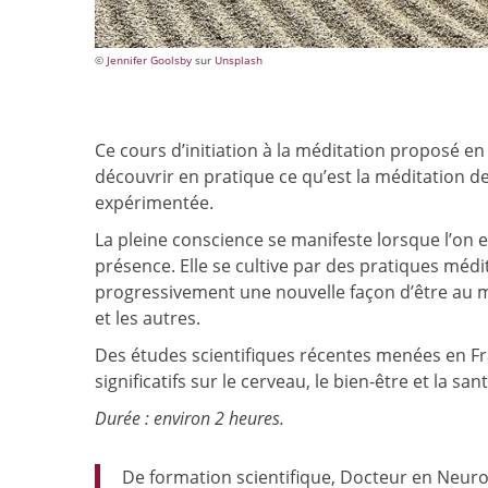
©
Jennifer Goolsby
sur
Unsplash
Ce cours d’initiation à la méditation proposé en l
découvrir en pratique ce qu’est la méditation d
expérimentée.
La pleine conscience se manifeste lorsque l’on e
présence. Elle se cultive par des pratiques méd
progressivement une nouvelle façon d’être au m
et les autres.
Des études scientifiques récentes menées en Fr
significatifs sur le cerveau, le bien-être et la sant
Durée : environ 2 heures.
De formation scientifique, Docteur en Neur