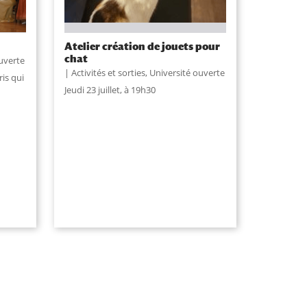
Atelier création de jouets pour
chat
uverte
Activités et sorties
,
Université ouverte
is qui
Jeudi 23 juillet, à 19h30