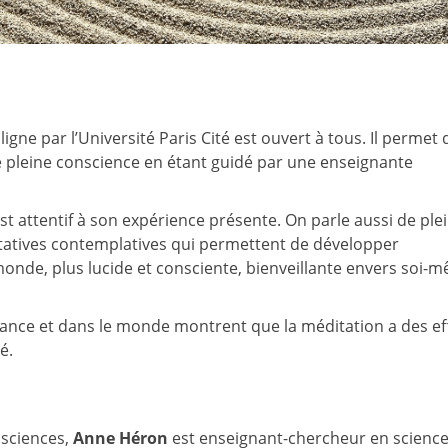
igne par l’Université Paris Cité est ouvert à tous. Il permet 
e pleine conscience en étant guidé par une enseignante
st attentif à son expérience présente. On parle aussi de ple
itatives contemplatives qui permettent de développer
onde, plus lucide et consciente, bienveillante envers soi-
ance et dans le monde montrent que la méditation a des ef
é.
osciences,
Anne Héron
est enseignant-chercheur en science