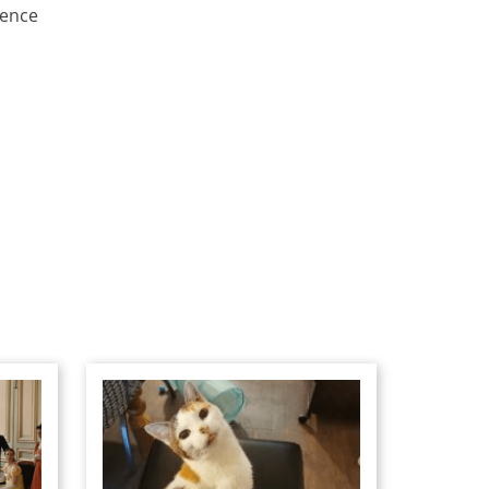
ience