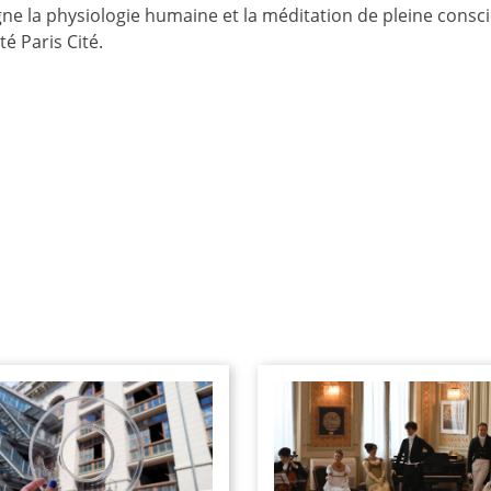
eigne la physiologie humaine et la méditation de pleine consc
é Paris Cité.