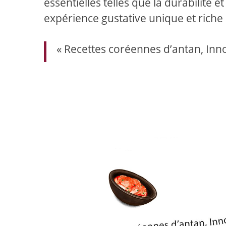
essentielles telles que la durabilité e
expérience gustative unique et riche
« Recettes coréennes d’antan, Inn