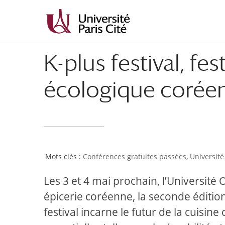
K-plus festival, fe
écologique corée
Conférences gratuites passées
,
Université
Les 3 et 4 mai prochain, l’Université
épicerie coréenne, la seconde édition
festival incarne le futur de la cuisi