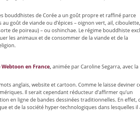
es bouddhistes de Corée a un goût propre et raffiné parce
au goût de viande ou d’épices – oignon vert, ail, ciboulette
orte de poireau) – ou oshinchae. Le régime bouddhiste exc
 tuer les animaux et de consommer de la viande et de la
ligion.
e Webtoon en France
,
animée par Caroline Segarra, avec la
ots anglais, website et cartoon. Comme le laisse deviner c
mériques. Il serait cependant réducteur d’affirmer qu’un
tion en ligne de bandes dessinées traditionnelles. En effet, 
e et de la société hyper-technologiques dans lesquelles il 