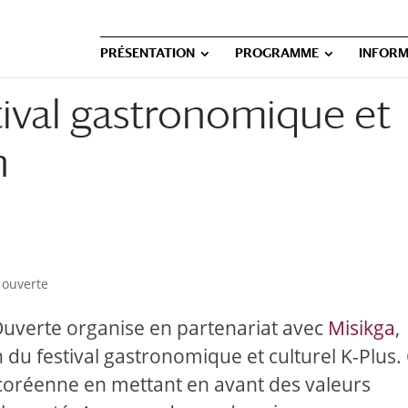
PRÉSENTATION
PROGRAMME
INFORM
stival gastronomique et
n
 ouverte
 Ouverte organise en partenariat avec
Misikga
,
 du festival gastronomique et culturel K-Plus.
ne coréenne en mettant en avant des valeurs