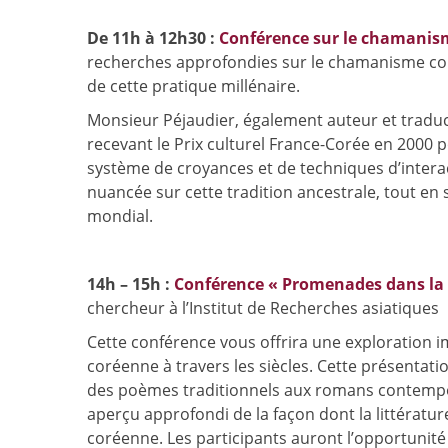
De 11h à 12h30 :
Conférence sur le chamanis
recherches approfondies sur le chamanisme cor
de cette pratique millénaire.
Monsieur Péjaudier, également auteur et traduct
recevant le Prix culturel France-Corée en 2000 
système de croyances et de techniques d’interac
nuancée sur cette tradition ancestrale, tout en
mondial.
14h – 15h :
Conférence « Promenades dans la 
chercheur à l’Institut de Recherches asiatiques
Cette conférence vous offrira une exploration imm
coréenne à travers les siècles. Cette présentati
des poèmes traditionnels aux romans contempora
aperçu approfondi de la façon dont la littérature 
coréenne. Les participants auront l’opportunité d