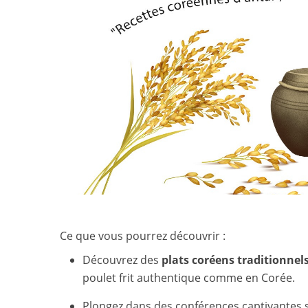
Ce que vous pourrez découvrir :
Découvrez des
plats coréens traditionnels
poulet frit authentique comme en Corée.
Plongez dans des conférences captivantes s