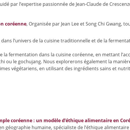
 guidé par l’expertise passionnée de Jean-Claude de Crescenz
on coréenne
, Organisée par Jean Lee et Song Chi Gwang, to
dans l’univers de la cuisine traditionnelle et de la fermenta
 la fermentation dans la cuisine coréenne, en mettant l’ac
chi ou le gochujang. Nous explorerons également la manièr
es végétariens, en utilisant des ingrédients sains et nutriti
mple coréenne : un modèle d’éthique alimentaire en Cor
n géographie humaine, spécialiste de l’éthique alimentaire 