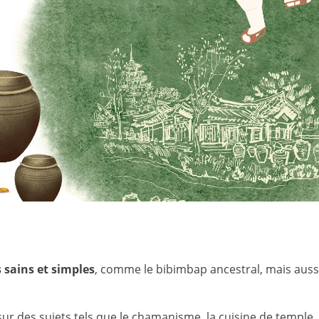
 sains et simples
, comme le bibimbap ancestral, mais auss
ur des sujets tels que le chamanisme, la cuisine de temple,