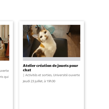
Atelier création de jouets pour
chat
uverte
Activités et sorties
,
Université ouverte
is qui
Jeudi 23 juillet, à 19h30