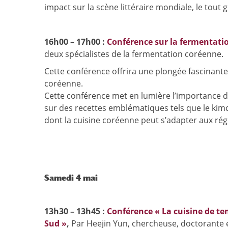
impact sur la scène littéraire mondiale, le tout
16h00 – 17h00 :
Conférence sur la fermentati
deux spécialistes de la fermentation coréenne.
Cette conférence offrira une plongée fascinante 
coréenne.
Cette conférence met en lumière l’importance de
sur des recettes emblématiques tels que le kim
dont la cuisine coréenne peut s’adapter aux régim
Samedi 4 mai
13h30 – 13h45 :
Conférence « La cuisine de te
Sud »
,
Par Heejin Yun, chercheuse, doctorante e