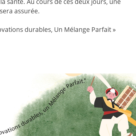
t la santé. Au cours de ces deux jours, une
 sera assurée.
ovations durables, Un Mélange Parfait »