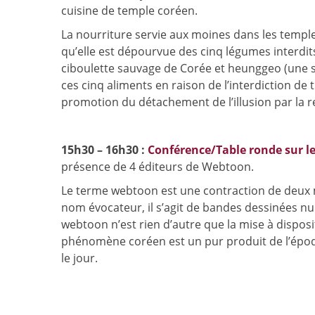
cuisine de temple coréen.
La nourriture servie aux moines dans les templ
qu’elle est dépourvue des cinq légumes interdits 
ciboulette sauvage de Corée et heunggeo (une s
ces cinq aliments en raison de l’interdiction de
promotion du détachement de l’illusion par la re
15h30 – 16h30 :
Conférence/Table ronde sur l
présence de 4 éditeurs de Webtoon.
Le terme webtoon est une contraction de deux m
nom évocateur, il s’agit de bandes dessinées nu
webtoon n’est rien d’autre que la mise à disposi
phénomène coréen est un pur produit de l’époqu
le jour.