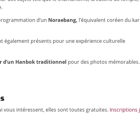
e.
la programmation d’un
Noraebang,
l’équivalent coréen du ka
t également présents pour une expérience culturelle
r d’un Hanbok traditionnel
pour des photos mémorables.
es
i vous intéressent, elles sont toutes gratuites.
Inscriptions 