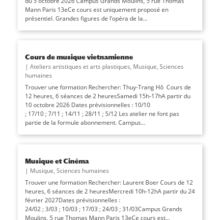
du 5 octobre 2026 Campus Grands Moulins, 5 rue Thomas
Mann Paris 13eCe cours est uniquement proposé en
présentiel. Grandes figures de l’opéra de la...
Cours de musique vietnamienne
|
Ateliers artistiques et arts plastiques
,
Musique
,
Sciences
humaines
Trouver une formation Rechercher: Thuy-Trang Hô Cours de
12 heures, 6 séances de 2 heuresSamedi 15h-17hA partir du
10 octobre 2026 Dates prévisionnelles : 10/10
; 17/10 ; 7/11 ; 14/11 ; 28/11 ; 5/12 Les atelier ne font pas
partie de la formule abonnement. Campus...
Musique et Cinéma
|
Musique
,
Sciences humaines
Trouver une formation Rechercher: Laurent Boer Cours de 12
heures, 6 séances de 2 heuresMercredi 10h-12hA partir du 24
février 2027Dates prévisionnelles :
24/02 ; 3/03 ; 10/03 ; 17/03 ; 24/03 ; 31/03Campus Grands
Moulins, 5 rue Thomas Mann Paris 13eCe cours est...