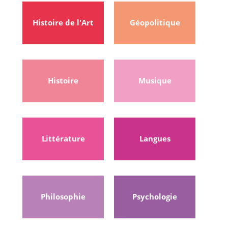
Histoire de l'Art
Géopolitique
Histoire
Musique
Littérature
Langues
Philosophie
Psychologie