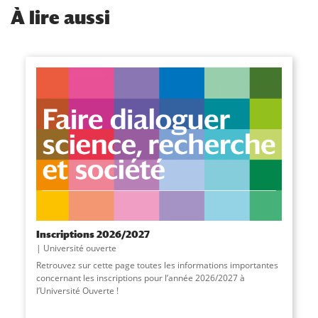
À
lire aussi
Inscriptions 2026/2027
Université ouverte
Retrouvez sur cette page toutes les informations importantes
concernant les inscriptions pour l’année 2026/2027 à
l’Université Ouverte !