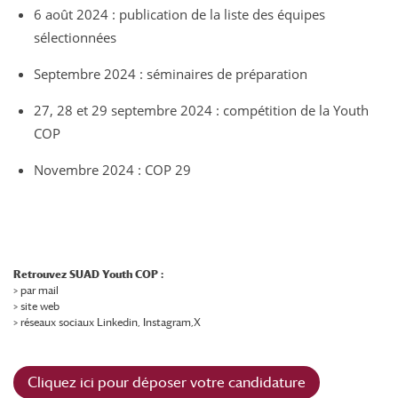
6 août 2024 : publication de la liste des équipes
sélectionnées
Septembre 2024 : séminaires de préparation
27, 28 et 29 septembre 2024 : compétition de la Youth
COP
Novembre 2024 : COP 29
Retrouvez SUAD Youth COP :
>
par mail
>
site web
> réseaux sociaux
Linkedin
,
Instagram,
X
Cliquez ici pour déposer votre candidature