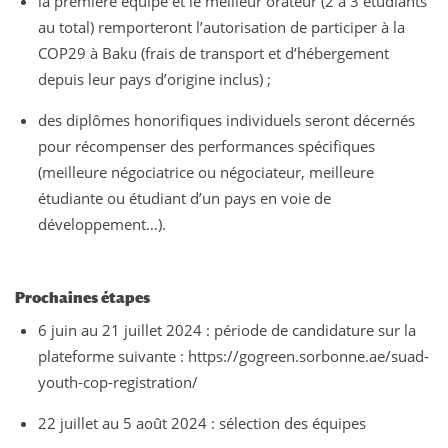
la première équipe et le meilleur orateur (2 à 3 étudiants
au total) remporteront l’autorisation de participer à la
COP29 à Baku (frais de transport et d’hébergement
depuis leur pays d’origine inclus) ;
des diplômes honorifiques individuels seront décernés
pour récompenser des performances spécifiques
(meilleure négociatrice ou négociateur, meilleure
étudiante ou étudiant d’un pays en voie de
développement…).
Prochaines étapes
6 juin au 21 juillet 2024 : période de candidature sur la
plateforme suivante : https://gogreen.sorbonne.ae/suad-
youth-cop-registration/
22 juillet au 5 août 2024 : sélection des équipes