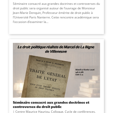
Séminaire consacré aux grandes doctrines et controverses du
droit public sera organisé autour de l’ouvrage de Monsieur
Jean-Marie Denquin, Professeur émérite de droit public à
l’Université Paris Nanterre. Cette rencontre académique sera
l’occasion d’examiner la...
Séminaire consacré aux grandes doctrines et
controverses du droit public
Centre Maurice Hauriou
,
Colloque
,
Cycle de conférences
,