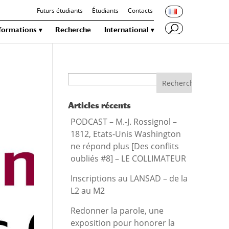
Futurs étudiants
Étudiants
Contacts
 formations
Recherche
International
Recherche
Articles récents
PODCAST – M.-J. Rossignol –
1812, Etats-Unis Washington
ne répond plus [Des conflits
oubliés #8] – LE COLLIMATEUR
Inscriptions au LANSAD – de la
L2 au M2
Redonner la parole, une
exposition pour honorer la