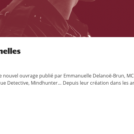
nelles
 le nouvel ouvrage publié par Emmanuelle Delanoë-Brun, MC
, True Detective, Mindhunter… Depuis leur création dans les 