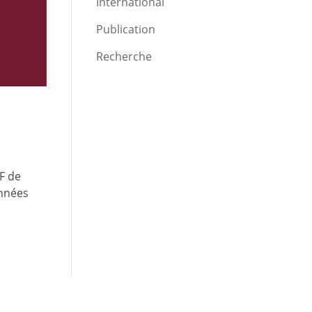
International
Publication
Recherche
F de
années