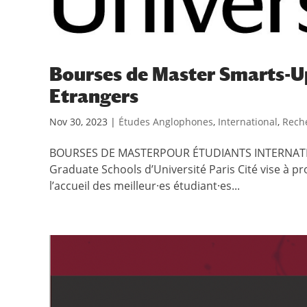
Bourses de Master Smarts-Up
Etrangers
Nov 30, 2023
|
Études Anglophones
,
International
,
Rech
BOURSES DE MASTERPOUR ÉTUDIANTS INTERNATI
Graduate Schools d’Université Paris Cité vise à pr
l’accueil des meilleur·es étudiant·es...