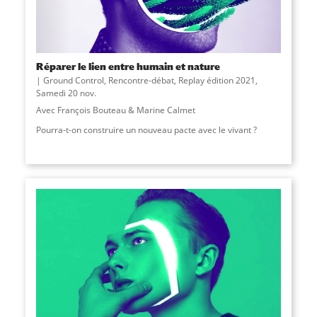
Réparer le lien entre humain et nature
Ground Control
,
Rencontre-débat
,
Replay édition 2021
,
Samedi 20 nov.
Avec François Bouteau & Marine Calmet
Pourra-t-on construire un nouveau pacte avec le vivant ?