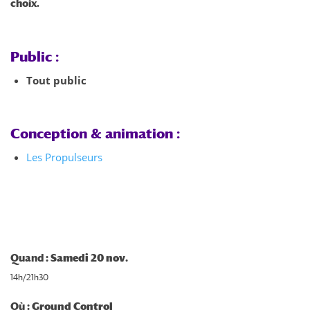
choix.
Public :
Tout public
Conception & animation :
Les Propulseurs
Quand
: Samedi 20 nov.
14h/21h30
Où
: Ground Control