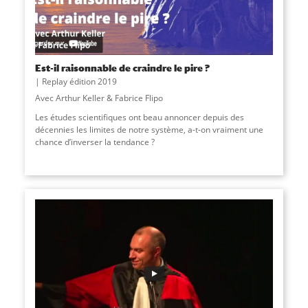
Est-il raisonnable de craindre le pire ?
Replay édition 2019
Avec Arthur Keller & Fabrice Flipo
Les études scientifiques ont beau annoncer depuis des
décennies les limites de notre système, a-t-on vraiment une
chance d’inverser la tendance ?