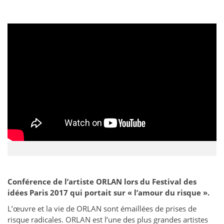
Conférence de l’artiste ORLAN lors du Festival des
idées Paris 2017 qui portait sur « l’amour du risque ».
L’œuvre et la vie de ORLAN sont émaillées de prises de
risque radicales. ORLAN est l’une des plus grandes artistes