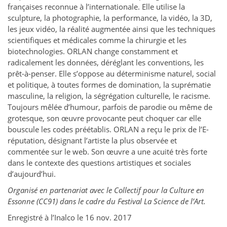
françaises reconnue à l’internationale. Elle utilise la
sculpture, la photographie, la performance, la vidéo, la 3D,
les jeux vidéo, la réalité augmentée ainsi que les techniques
scientifiques et médicales comme la chirurgie et les
biotechnologies. ORLAN change constamment et
radicalement les données, déréglant les conventions, les
prêt-à-penser. Elle s’oppose au déterminisme naturel, social
et politique, à toutes formes de domination, la suprématie
masculine, la religion, la ségrégation culturelle, le racisme.
Toujours mêlée d’humour, parfois de parodie ou même de
grotesque, son œuvre provocante peut choquer car elle
bouscule les codes préétablis. ORLAN a reçu le prix de l’E-
réputation, désignant l’artiste la plus observée et
commentée sur le web. Son œuvre a une acuité très forte
dans le contexte des questions artistiques et sociales
d’aujourd’hui.
Organisé en partenariat avec le Collectif pour la Culture en
Essonne (CC91) dans le cadre du Festival La Science de l’Art.
Enregistré à l’Inalco le 16 nov. 2017