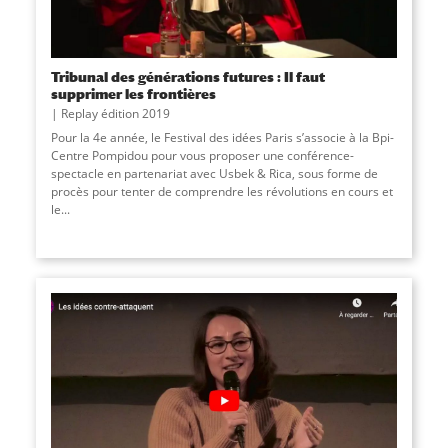
Tribunal des générations futures : Il faut
supprimer les frontières
Replay édition 2019
Pour la 4e année, le Festival des idées Paris s’associe à la Bpi-
Centre Pompidou pour vous proposer une conférence-
spectacle en partenariat avec Usbek & Rica, sous forme de
procès pour tenter de comprendre les révolutions en cours et
le...