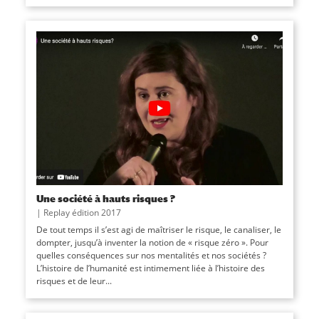
Une société à hauts risques ?
|
Replay édition 2017
De tout temps il sʼest agi de maîtriser le risque, le canaliser, le
dompter, jusquʼà inventer la notion de « risque zéro ». Pour
quelles conséquences sur nos mentalités et nos sociétés ?
Lʼhistoire de lʼhumanité est intimement liée à lʼhistoire des
risques et de leur...