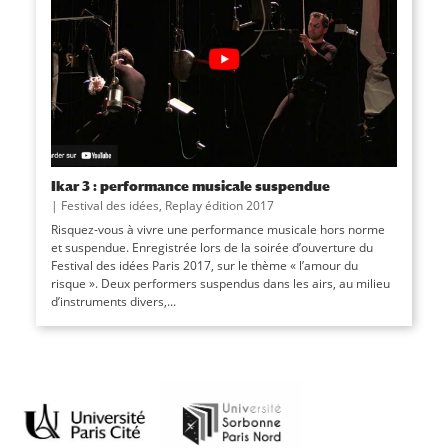
Ikar 3 : performance musicale suspendue
|
Festival des idées
,
Replay édition 2017
Risquez-vous à vivre une performance musicale hors norme
et suspendue. Enregistrée lors de la soirée d’ouverture du
Festival des idées Paris 2017, sur le thème « l’amour du
risque ». Deux performers suspendus dans les airs, au milieu
d’instruments divers,...