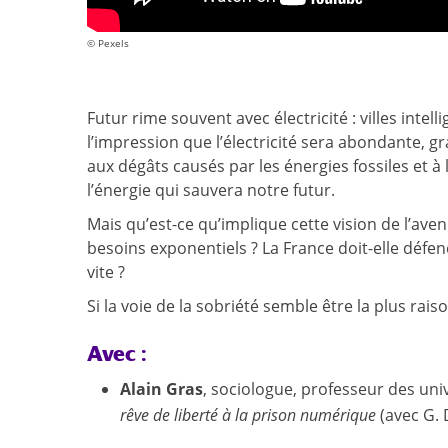
© Pexels
Futur rime souvent avec électricité : villes intel
l’impression que l’électricité sera abondante, g
aux dégâts causés par les énergies fossiles et 
l’énergie qui sauvera notre futur.
Mais qu’est-ce qu’implique cette vision de l’ave
besoins exponentiels ? La France doit-elle défe
vite ?
Si la voie de la sobriété semble être la plus ra
Avec :
Alain Gras
, sociologue, professeur des un
rêve de liberté à la prison numérique
(avec G. 