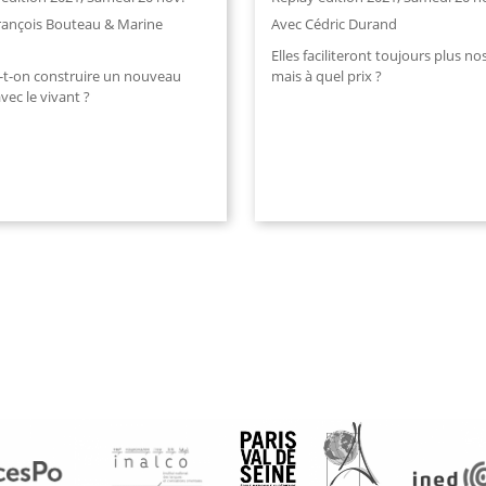
rançois Bouteau & Marine
Avec Cédric Durand
t
Elles faciliteront toujours plus no
-t-on construire un nouveau
mais à quel prix ?
vec le vivant ?