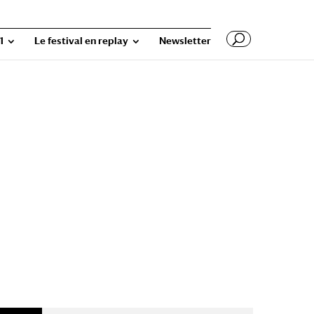
1
Le festival en replay
Newsletter