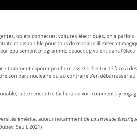
ligentes, objets connectés, voitures électriques, on a parfois
ratuite et disponible pour tous de manière illimitée et magiq
à leur épuisement programmé, beaucoup voient dans l’électri
nir ? Comment espérer produire assez d’électricité face à de
ndre son parc nucléaire ou au contraire s’en débarrasser au
isonnable, cette rencontre tâchera de voir comment s’y engag
iversités émérite, auteur notamment de
La servitude électriqu
Dubey, Seuil, 2021)