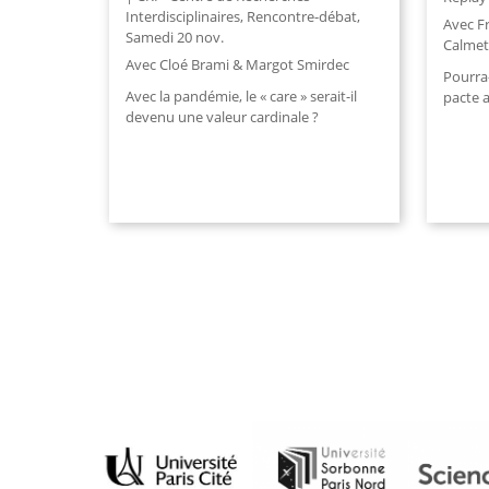
Interdisciplinaires
,
Rencontre-débat
,
Avec F
Samedi 20 nov.
Calme
Avec Cloé Brami & Margot Smirdec
Pourra
Avec la pandémie, le « care » serait-il
pacte a
devenu une valeur cardinale ?