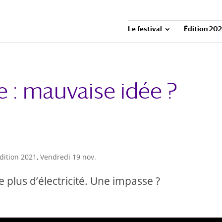
Le festival
Édition 202
e : mauvaise idée ?
dition 2021
,
Vendredi 19 nov.
e plus d’électricité. Une impasse ?