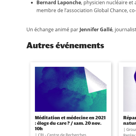
Bernard Laponche
, physicien nucléaire et
membre de l’association Global Chance, co
Un échange animé par
Jennifer Gallé
, journalis
Autres événements
Méditation et médecine en 2021
Répar
: éloge du care ? / sam. 20 nov.
natu
10h
Grou
CRI - Centre de Recherches
Replay