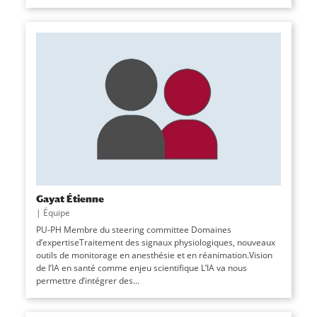
Gayat Étienne
|
Équipe
PU-PH Membre du steering committee Domaines
d’expertiseTraitement des signaux physiologiques, nouveaux
outils de monitorage en anesthésie et en réanimation.Vision
de l’IA en santé comme enjeu scientifique L’IA va nous
permettre d’intégrer des...