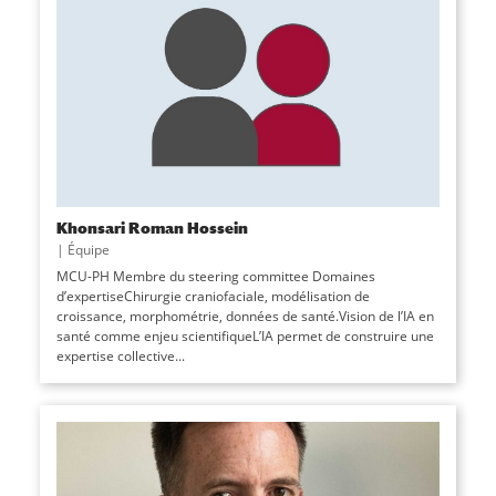
Khonsari Roman Hossein
|
Équipe
MCU-PH Membre du steering committee Domaines
d’expertiseChirurgie craniofaciale, modélisation de
croissance, morphométrie, données de santé.Vision de l’IA en
santé comme enjeu scientifiqueL’IA permet de construire une
expertise collective...