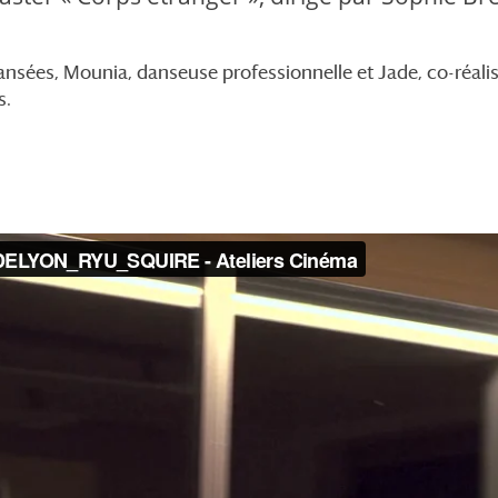
ansées, Mounia, danseuse professionnelle et Jade, co-réalis
s.