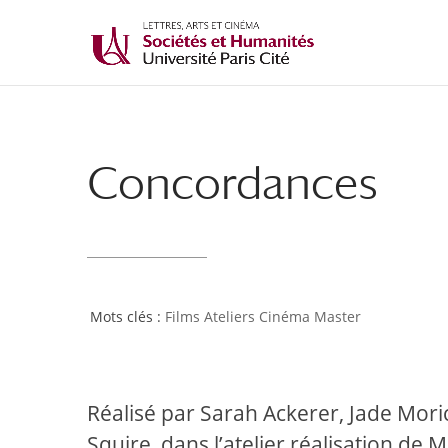
Concordances
Films Ateliers Cinéma Master
Réalisé par Sarah Ackerer, Jade Mori
Squire, dans l’atelier réalisation de 