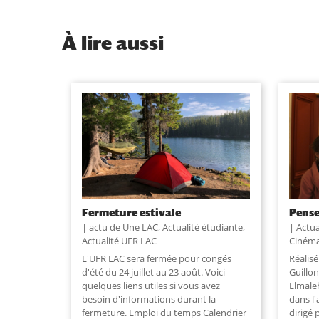
À
lire aussi
Fermeture estivale
Pense
actu de Une LAC
,
Actualité étudiante
,
Actua
Actualité UFR LAC
Ciném
L'UFR LAC sera fermée pour congés
Réalis
d'été du 24 juillet au 23 août. Voici
Guillon
quelques liens utiles si vous avez
Elmaleh
besoin d'informations durant la
dans l'
fermeture. Emploi du temps Calendrier
dirigé 