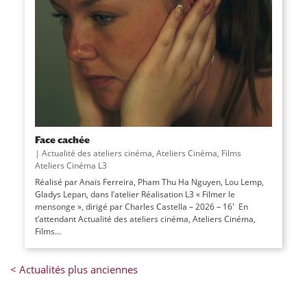
Face cachée
|
Actualité des ateliers cinéma
,
Ateliers Cinéma
,
Films
Ateliers Cinéma L3
Réalisé par Anaïs Ferreira, Pham Thu Ha Nguyen, Lou Lemp,
Gladys Lepan, dans l’atelier Réalisation L3 « Filmer le
mensonge », dirigé par Charles Castella – 2026 – 16′ En
t’attendant Actualité des ateliers cinéma, Ateliers Cinéma,
Films...