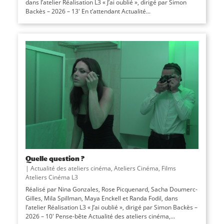
dans l’atelier Réalisation L3 « J’ai oublié », dirigé par Simon
Backès – 2026 – 13′ En t’attendant Actualité...
Quelle question ?
|
Actualité des ateliers cinéma
,
Ateliers Cinéma
,
Films
Ateliers Cinéma L3
Réalisé par Nina Gonzales, Rose Picquenard, Sacha Doumerc-
Gilles, Mila Spillman, Maya Enckell et Randa Fodil, dans
l’atelier Réalisation L3 « J’ai oublié », dirigé par Simon Backès –
2026 – 10′ Pense-bête Actualité des ateliers cinéma,...