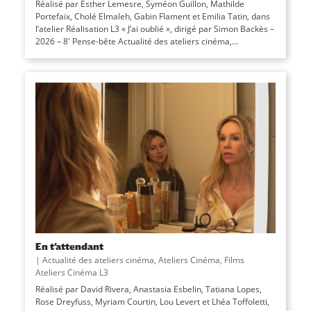
Réalisé par Esther Lemesre, Syméon Guillon, Mathilde
Portefaix, Cholé Elmaleh, Gabin Flament et Emilia Tatin, dans
l’atelier Réalisation L3 « J’ai oublié », dirigé par Simon Backès –
2026 – 8′ Pense-bête Actualité des ateliers cinéma,...
En t’attendant
|
Actualité des ateliers cinéma
,
Ateliers Cinéma
,
Films
Ateliers Cinéma L3
Réalisé par David Rivera, Anastasia Esbelin, Tatiana Lopes,
Rose Dreyfuss, Myriam Courtin, Lou Levert et Lhéa Toffoletti,