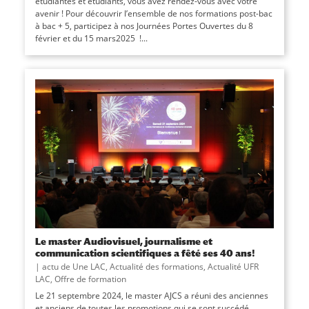
étudiantes et étudiants, vous avez rendez-vous avec votre
avenir ! Pour découvrir l’ensemble de nos formations post-bac
à bac + 5, participez à nos Journées Portes Ouvertes du 8
février et du 15 mars2025 !...
Le master Audiovisuel, journalisme et
communication scientifiques a fêté ses 40 ans!
|
actu de Une LAC
,
Actualité des formations
,
Actualité UFR
LAC
,
Offre de formation
Le 21 septembre 2024, le master AJCS a réuni des anciennes
et anciens de toutes les promotions qui se sont succédé