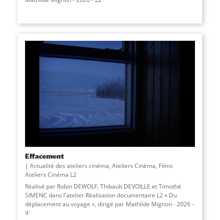
Effacement
Actualité des ateliers cinéma
,
Ateliers Cinéma
,
Films
Ateliers Cinéma L2
Réalisé par Robin DEWOLF, Thibault DEVOILLE et Timothé
SIMENC dans l'atelier Réalisation documentaire L2 « Du
déplacement au voyage », dirigé par Mathilde Mignon - 2026 -
9'