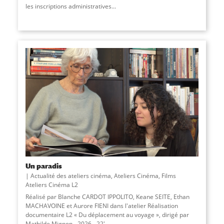
les inscriptions administratives...
Un paradis
Actualité des ateliers cinéma
,
Ateliers Cinéma
,
Films
Ateliers Cinéma L2
Réalisé par Blanche CARDOT IPPOLITO, Keane SEITE, Ethan
MACHAVOINE et Aurore FIENI dans l'atelier Réalisation
documentaire L2 « Du déplacement au voyage », dirigé par
Mathilde Mignon - 2026 - 22'