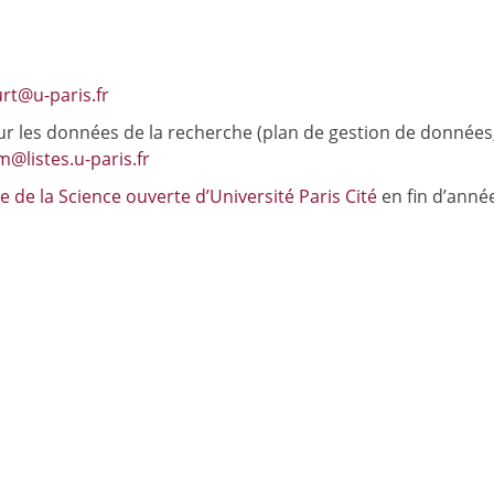
rt@u-paris.fr
r les données de la recherche (plan de gestion de données
@listes.u-paris.fr
te de la Science ouverte d’Université Paris Cité
en fin d’anné