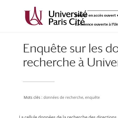
Publier en accès ouvert
La Science ouverte à l’Un
Enquête sur les d
recherche à Univer
données de recherche
,
enquête
La cellule données de la recherche des directions 