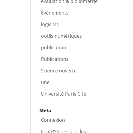
évaluation & bibliométrie
Événements
logiciels
outils numériques
publication
Publications
Science ouverte
une
Université Paris Cité
Méta
Connexion
Flux
RSS
des articles