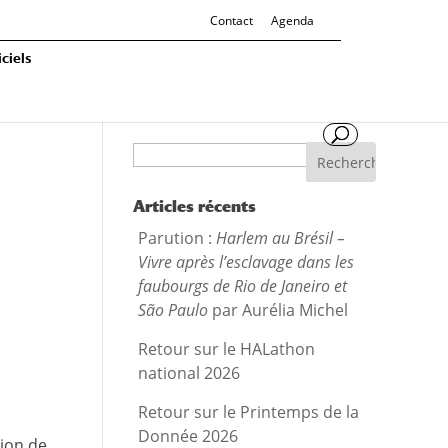
Contact
Agenda
ciels
Recherche
Articles récents
Parution :
Harlem au Brésil –
Vivre après l’esclavage dans les
faubourgs de Rio de Janeiro et
São Paulo
par Aurélia Michel
Retour sur le HALathon
national 2026
Retour sur le Printemps de la
Donnée 2026
tion de