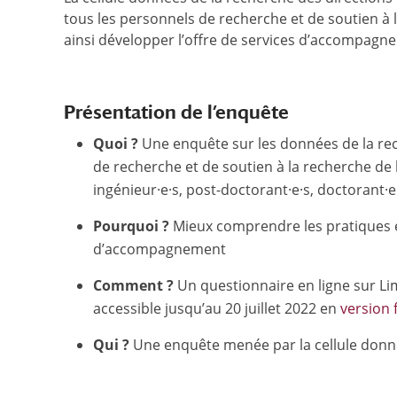
tous les personnels de recherche et de soutien à 
ainsi développer l’offre de services d’accompagn
Présentation de l’enquête
Quoi ?
Une enquête sur les données de la rech
de recherche et de soutien à la recherche de l
ingénieur·e·s, post-doctorant·e·s, doctorant·e·
Pourquoi ?
Mieux comprendre les pratiques e
d’accompagnement
Comment ?
Un questionnaire en ligne sur Li
accessible jusqu’au 20 juillet 2022 en
version 
Qui ?
Une enquête menée par la cellule donnée