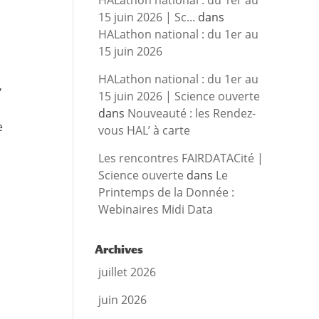
HALathon national : du 1er au
15 juin 2026 | Sc...
dans
HALathon national : du 1er au
15 juin 2026
HALathon national : du 1er au
,
15 juin 2026 | Science ouverte
dans
Nouveauté : les Rendez-
e
vous HAL’ à carte
Les rencontres FAIRDATACité |
Science ouverte
dans
Le
Printemps de la Donnée :
Webinaires Midi Data
Archives
juillet 2026
juin 2026