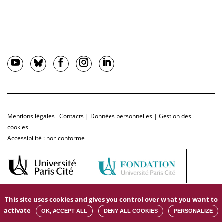
Mentions légales
|
Contacts
|
Données personnelles
|
Gestion des
cookies
Accessibilité : non conforme
This site uses cookies and gives you control over what you want to
activate
OK, ACCEPT ALL
DENY ALL COOKIES
PERSONALIZE