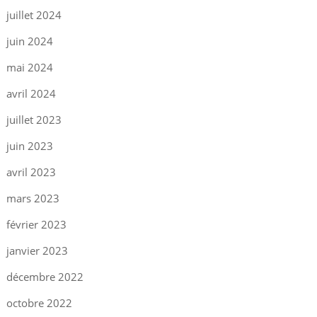
juillet 2024
juin 2024
mai 2024
avril 2024
juillet 2023
juin 2023
avril 2023
mars 2023
février 2023
janvier 2023
décembre 2022
octobre 2022