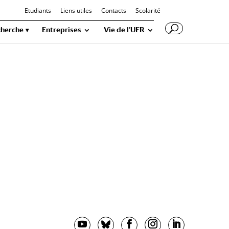
Etudiants
Liens utiles
Contacts
Scolarité
herche
Entreprises
Vie de l’UFR